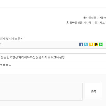
 무단 전재 및 재배포 금지
기
전문 인력양성 자격 취득과정 및 종사자 보수교육 운영
빅웃음 폭발