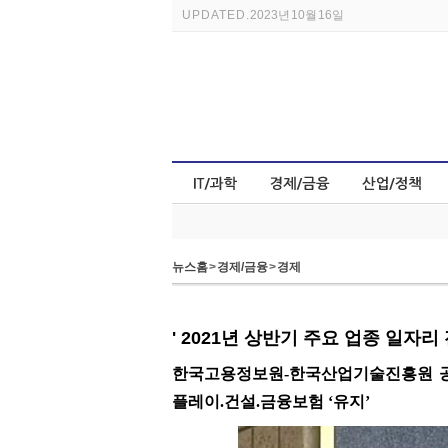
UPDATED.
2023년 10월 16일
뉴스홈
>
경제/금융
>
경제