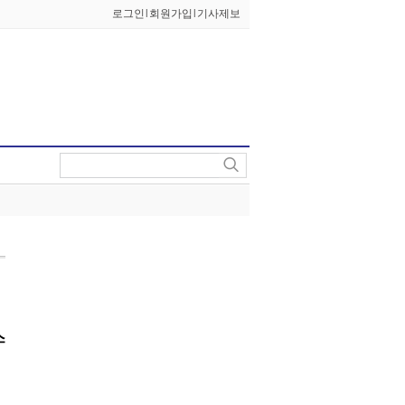
로그인
l
회원가입
l
기사제보