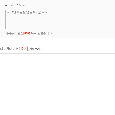
나도한마디
띄어쓰기 포함
[
400
]
byte 남았습니다.
나도한마디 전체
0
건
전체보기