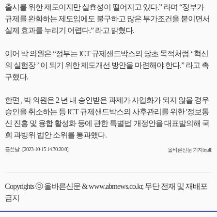
출시를 위한 제도이지만 실효성이 떨어지고 있다.” 라며 “정부가
규제를 완화하는 제도임에도 불구하고 많은 부가조건을 붙이면서
실제 효과를 누리기 어렵다.” 라고 밝혔다.
이어 박 의원은 “정부는 ICT 규제샌드박스의 당초 목적처럼 ‘ 혁신
의 실험장 ’ 이 되기 위한 제도개선 방안을 마련해야 한다.” 라고 촉
구했다.
한편 , 박 의원은 2 년 내 승인받은 과제가 사업화가 되지 않을 경우
승인을 취소하는 등 ICT 규제샌드박스의 사후관리를 위한 '정보통
신 진흥 및 융합 활성화 등에 관한 특별법' 개정안을 대표발의해 국
회 과방위 법안 소위를 통과했다.
글쓴날 : [2023-10-15 14:30:20.0]
올바른신문 기자[null]
Copyrights ⓒ 올바른신문 & www.abrnews.co.kr, 무단 전재 및 재배포
금지