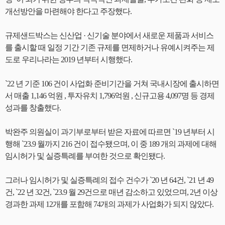
개선방안을 마련해야 한다고 주장했다.
규제샌드박스는 신산업 · 신기술 분야에서 새로운 제품과 서비스
를 출시할 때 일정 기간 기존 규제를 면제하거나 유예시켜주는 제
도로 우리나라는 2019 년부터 시행했다.
`22 년 기준 106 건이 사업화 준비기간을 거쳐 국내시장에 출시하면
서 매출 1,146 억원 , 투자유치 1,796억원 , 신규고용 4,097명 등 경제
성과를 창출했다.
박완주 의원실이 과기부로부터 받은 자료에 따르면 `19 년부터 시
행해 `23.9 월까지 216 건이 접수됐으며, 이 중 189 개의 과제에 대해
임시허가 및 실증특례를 부여한 것으로 확인됐다.
그러나 임시허가 및 실증특례의 접수 건수가 `20 년 64건, `21 년 49
건, `22 년 32건, `23.9 월 29건으로 매년 감소하고 있었으며, 2년 이상
경과한 과제 12개를 포함해 74개의 과제가 사업화가 되지 않았다.