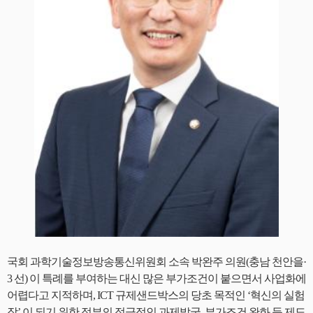
국회 과학기술정보방송통신위원회 소속 박완주 의원(충남 천안을·
3 선) 이 특례를 부여하는 대신 많은 부가조건이 붙으면서 사업화에
어렵다고 지적하며, ICT 규제샌드박스의 당초 목적인 ‘혁신의 실험
장’ 이 되기 위한 정부의 적극적인 과제발굴, 부가조건 완화 등 제도