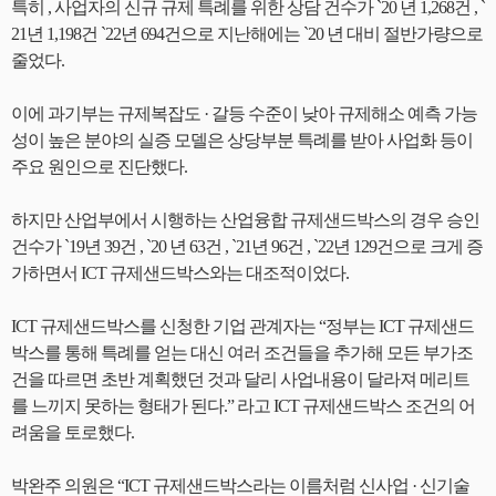
특히 , 사업자의 신규 규제 특례를 위한 상담 건수가 `20 년 1,268건 , `
21년 1,198건 `22년 694건으로 지난해에는 `20 년 대비 절반가량으로
줄었다.
이에 과기부는 규제복잡도 · 갈등 수준이 낮아 규제해소 예측 가능
성이 높은 분야의 실증 모델은 상당부분 특례를 받아 사업화 등이
주요 원인으로 진단했다.
하지만 산업부에서 시행하는 산업융합 규제샌드박스의 경우 승인
건수가 `19년 39건 , `20 년 63건 , `21년 96건 , `22년 129건으로 크게 증
가하면서 ICT 규제샌드박스와는 대조적이었다.
ICT 규제샌드박스를 신청한 기업 관계자는 “정부는 ICT 규제샌드
박스를 통해 특례를 얻는 대신 여러 조건들을 추가해 모든 부가조
건을 따르면 초반 계획했던 것과 달리 사업내용이 달라져 메리트
를 느끼지 못하는 형태가 된다.” 라고 ICT 규제샌드박스 조건의 어
려움을 토로했다.
박완주 의원은 “ICT 규제샌드박스라는 이름처럼 신사업 · 신기술