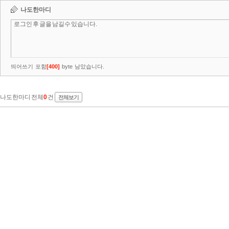
나도한마디
띄어쓰기 포함
[
400
]
byte 남았습니다.
나도한마디 전체
0
건
전체보기